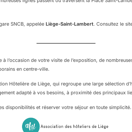
mbreuses lignes passent ou traversent la Place Saint-Lamb
 gare SNCB, appelée
Liège-Saint-Lambert
. Consultez le si
 à l’occasion de votre visite de l’exposition, de nombreuses
rains en centre-ville.
ation Hôtelière de Liège, qui regroupe une large sélection d
ement adapté à vos besoins, à proximité des principaux lieux 
 disponibilités et réserver votre séjour en toute simplicité.