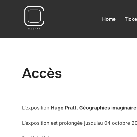
Passer
au
Home
Ticke
contenu
Accès
L’exposition
Hugo Pratt. Géographies imaginaire
L’exposition est prolongée jusqu’au 04 octobre 20