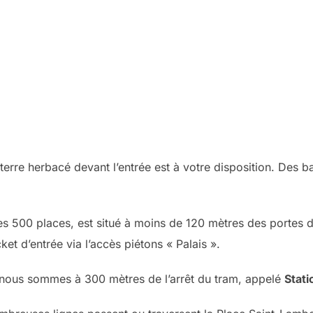
terre herbacé devant l’entrée est à votre disposition. Des b
ses 500 places, est situé à moins de 120 mètres des portes d
ket d’entrée via l’accès piétons « Palais ».
 nous sommes à 300 mètres de l’arrêt du tram, appelé
Stati