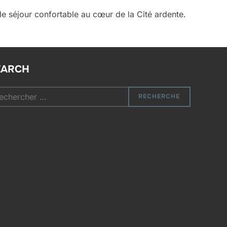
de séjour confortable au cœur de la Cité ardente.
EARCH
chercher
RECHERCHE