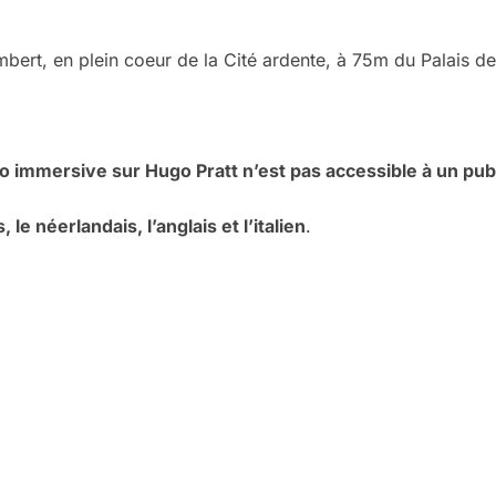
ert, en plein coeur de la Cité ardente, à 75m du Palais d
o immersive sur Hugo Pratt n’est pas accessible à un publi
, le néerlandais, l’anglais et l’italien
.