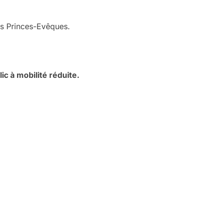
es Princes-Evêques.
c à mobilité réduite.