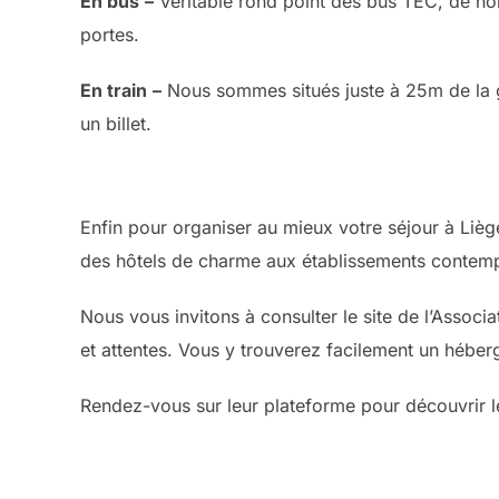
En bus
–
Véritable rond point des bus TEC, de no
portes.
En train
–
Nous sommes situés juste à 25m de la
un billet.
Enfin pour organiser au mieux votre séjour à Liège
des hôtels de charme aux établissements contempo
Nous vous invitons à consulter le site de l’Associ
et attentes. Vous y trouverez facilement un héberg
Rendez-vous sur leur plateforme pour découvrir les