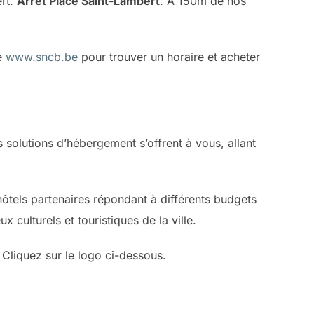
ert.
Arrêt Place Saint-Lambert
. A 150m de nos
te
www.sncb.be
pour trouver un horaire et acheter
 solutions d’hébergement s’offrent à vous, allant
’hôtels partenaires répondant à différents budgets
culturels et touristiques de la ville.
 Cliquez sur le logo ci-dessous.