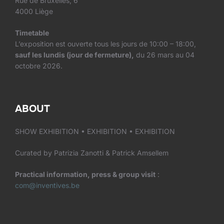
Rue de Bruxelles, 6
4000 Liège
Timetable
L’exposition est ouverte tous les jours de 10:00 – 18:00,
sauf les lundis (jour de fermeture),
du 26 mars au 04
octobre 2026.
ABOUT
SHOW
EXHIBITION
•
EXHIBITION •
EXHIBITION
Curated by Patrizia Zanotti & Patrick Amsellem
Practical information, press & group visit
:
com@inventives.be